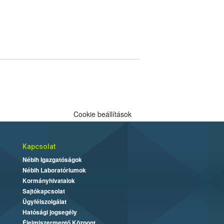
Cookie beállítások
Kapcsolat
Nébih Igazgatóságok
Nébih Laboratóriumok
Kormányhivatalok
Sajtókapcsolat
Ügyfélszolgálat
Hatósági jogsegély
Élelmiszermentő Központ