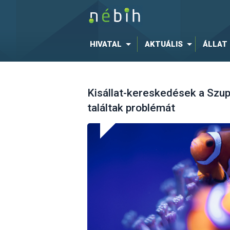
HIVATAL
AKTUÁLIS
ÁLLAT
Kisállat-kereskedések a Szup
találtak problémát