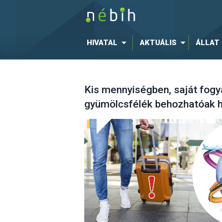
HIVATAL
AKTUÁLIS
ÁLLAT
Kis mennyiségben, saját fogy
gyümölcsfélék behozhatóak 