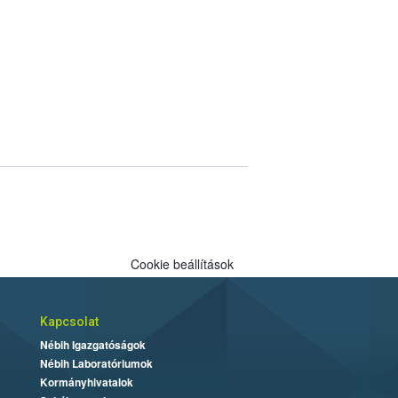
Cookie beállítások
Kapcsolat
Nébih Igazgatóságok
Nébih Laboratóriumok
Kormányhivatalok