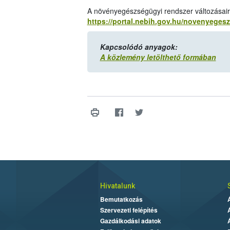
A növényegészségügyi rendszer változásairó
https://portal.nebih.gov.hu/novenyeges
Kapcsolódó anyagok:
A közlemény letölthető formában
Hivatalunk
Bemutatkozás
Szervezeti felépítés
Gazdálkodási adatok