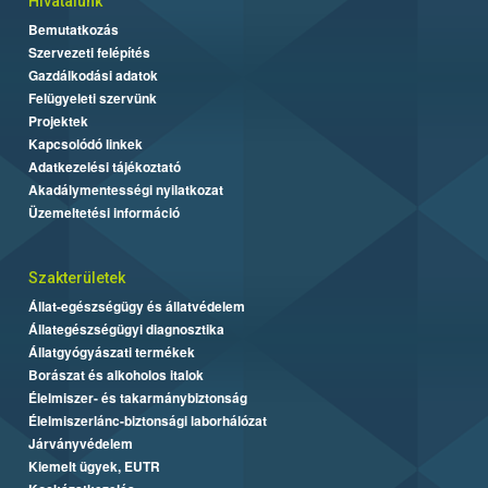
Hivatalunk
Bemutatkozás
Szervezeti felépítés
Gazdálkodási adatok
Felügyeleti szervünk
Projektek
Kapcsolódó linkek
Adatkezelési tájékoztató
Akadálymentességi nyilatkozat
Üzemeltetési információ
Szakterületek
Állat-egészségügy és állatvédelem
Állategészségügyi diagnosztika
Állatgyógyászati termékek
Borászat és alkoholos italok
Élelmiszer- és takarmánybiztonság
Élelmiszerlánc-biztonsági laborhálózat
Járványvédelem
Kiemelt ügyek, EUTR