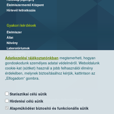
Élelmiszermentő Központ
Hírlevél feliratkozás
Gyakori kérdések
Élelmiszer
Állat
Növény
Laboratóriumok
Labor/Egyéb
Adatkezelési tájékoztatónkban
megismerheti, hogyan
gondoskodunk személyes adatai védelméről. Weboldalunk
cookie-kat (sütiket) használ a jobb felhasználói élmény
érdekében, melynek biztosításához kérjük, kattintson az
„Elfogadom” gombra.
Statisztikai célú sütik
Nemzeti Élelmiszerlánc-biztonsági Hivatal
Hirdetési célú sütik
Cím: 1024 Budapest, Keleti Károly utca. 24.
Alapműködést biztosító és funkcionális sütik
Levelezési cím: 1525 Budapest. Pf. 30.