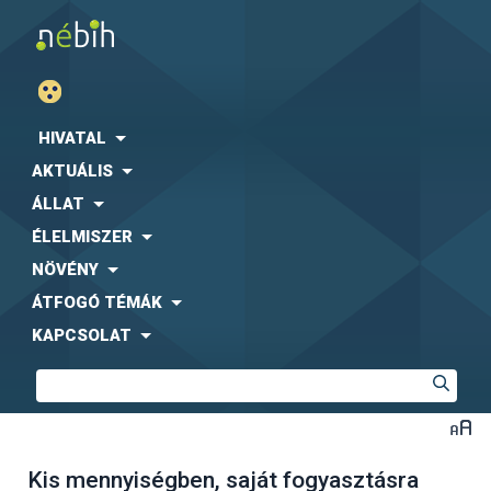
HIVATAL
AKTUÁLIS
ÁLLAT
ÉLELMISZER
NÖVÉNY
ÁTFOGÓ TÉMÁK
KAPCSOLAT
Kis mennyiségben, saját fogyasztásra