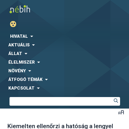
HIVATAL
AKTUÁLIS
ÁLLAT
ÉLELMISZER
NÖVÉNY
ÁTFOGÓ TÉMÁK
KAPCSOLAT
Kiemelten ellenőrzi a hatóság a lengyel