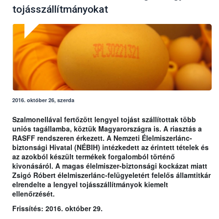
tojásszállítmányokat
2016. október 26, szerda
Szalmonellával fertőzött lengyel tojást szállítottak több
uniós tagállamba, köztük Magyarországra is. A riasztás a
RASFF rendszeren érkezett. A Nemzeti Élelmiszerlánc-
biztonsági Hivatal (NÉBIH) intézkedett az érintett tételek és
az azokból készült termékek forgalomból történő
kivonásáról. A magas élelmiszer-biztonsági kockázat miatt
Zsigó Róbert élelmiszerlánc-felügyeletért felelős államtitkár
elrendelte a lengyel tojásszállítmányok kiemelt
ellenőrzését.
Frissítés: 2016. október 29.