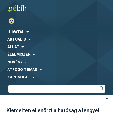
HIVATAL
AKTUÁLIS
ÁLLAT
ÉLELMISZER
NÖVÉNY
ÁTFOGÓ TÉMÁK
KAPCSOLAT
Kiemelten ellenőrzi a hatóság a lengyel