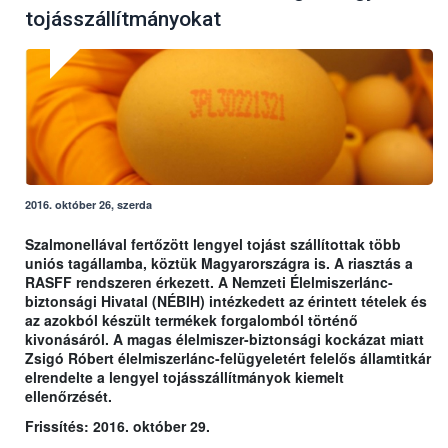
tojásszállítmányokat
2016. október 26, szerda
Szalmonellával fertőzött lengyel tojást szállítottak több
uniós tagállamba, köztük Magyarországra is. A riasztás a
RASFF rendszeren érkezett. A Nemzeti Élelmiszerlánc-
biztonsági Hivatal (NÉBIH) intézkedett az érintett tételek és
az azokból készült termékek forgalomból történő
kivonásáról. A magas élelmiszer-biztonsági kockázat miatt
Zsigó Róbert élelmiszerlánc-felügyeletért felelős államtitkár
elrendelte a lengyel tojásszállítmányok kiemelt
ellenőrzését.
Frissítés: 2016. október 29.