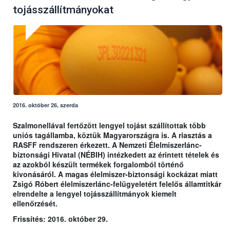
tojásszállítmányokat
2016. október 26, szerda
Szalmonellával fertőzött lengyel tojást szállítottak több
uniós tagállamba, köztük Magyarországra is. A riasztás a
RASFF rendszeren érkezett. A Nemzeti Élelmiszerlánc-
biztonsági Hivatal (NÉBIH) intézkedett az érintett tételek és
az azokból készült termékek forgalomból történő
kivonásáról. A magas élelmiszer-biztonsági kockázat miatt
Zsigó Róbert élelmiszerlánc-felügyeletért felelős államtitkár
elrendelte a lengyel tojásszállítmányok kiemelt
ellenőrzését.
Frissítés: 2016. október 29.