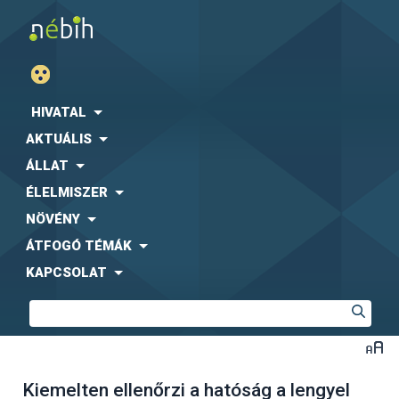
HIVATAL
AKTUÁLIS
ÁLLAT
ÉLELMISZER
NÖVÉNY
ÁTFOGÓ TÉMÁK
KAPCSOLAT
Kiemelten ellenőrzi a hatóság a lengyel