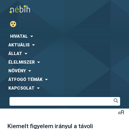
HIVATAL
AKTUÁLIS
ÁLLAT
ÉLELMISZER
NÖVÉNY
ÁTFOGÓ TÉMÁK
KAPCSOLAT
Kiemelt figyelem irányul a távoli