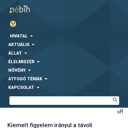
HIVATAL
AKTUÁLIS
ÁLLAT
ÉLELMISZER
NÖVÉNY
ÁTFOGÓ TÉMÁK
KAPCSOLAT
Kiemelt figyelem irányul a távoli