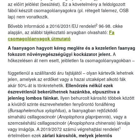
az előírt jelölést (besütést). Ez a követelmény a feldolgozott
fából készült csomagolóanyagokra (pl. rétegelt falemez, OSB
lap) nem vonatkozik.
2
Bővebb információ a 2016/2031/EU rendelet
96-98. cikke
alapján, az alábbi tájékoztató anyagban olvasható:
Fa
csomagolóanyagok útmutató
A faanyagon hagyott kéreg megléte és a kezeletlen faanyag
fokozott növényegészségügyi kockázatot jelent.
A
hőkezelésen át nem esett, jelöletlen fa csomagolóanyagokban –
függetlenül a szállítandó áru fajtájától – olyan kártevők lehetnek
jelen, amelyek az erdőket vagy a hazai utcaképet alkotó fák
akár 50%-át is tönkretehetik.
Ellenőrzés nélkül ezek
észrevétlenül bekerülhetnek hazánkba, elpusztítva a
jelenleg lombos fáinkat.
Ilyen behurcolt károsító többek között
a kívülről szinte észrevehetetlen fenyőrontó fonálféreg
(
Bursaphelenchus xylophilus
), a faanyagban rejtőzködő
simahátú csillagoscincér (
Anoplophora glapripennis
), vagy a
szemcséshátú csillagoscincér (
Anoplophora chinensis
) lárvája
1
vagy imágója. A 2019/2072 számú végrehajtási rendelet
értelmében ezek
zárlati károsítók, melyek jelentős