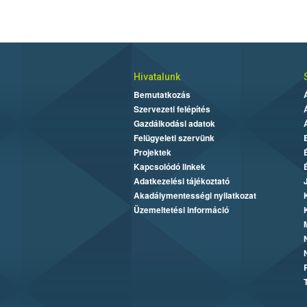
Hivatalunk
Bemutatkozás
Szervezeti felépítés
Gazdálkodási adatok
Felügyeleti szervünk
Projektek
Kapcsolódó linkek
Adatkezelési tájékoztató
Akadálymentességi nyilatkozat
Üzemeltetési információ