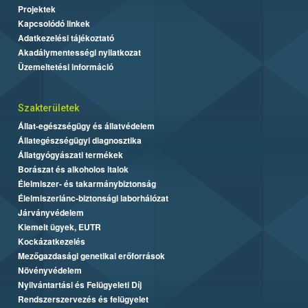
Projektek
Kapcsolódó linkek
Adatkezelési tájékoztató
Akadálymentességi nyilatkozat
Üzemeltetési információ
Szakterületek
Állat-egészségügy és állatvédelem
Állategészségügyi diagnosztika
Állatgyógyászati termékek
Borászat és alkoholos italok
Élelmiszer- és takarmánybiztonság
Élelmiszerlánc-biztonsági laborhálózat
Járványvédelem
Kiemelt ügyek, EUTR
Kockázatkezelés
Mezőgazdasági genetikai erőforrások
Növényvédelem
Nyilvántartási és Felügyeleti Díj
Rendszerszervezés és felügyelet