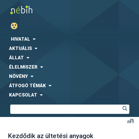
HIVATAL
AKTUÁLIS
ÁLLAT
ÉLELMISZER
NÖVÉNY
ÁTFOGÓ TÉMÁK
KAPCSOLAT
Kezdődik az ültetési anyagok