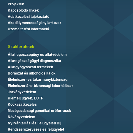
Projektek
Kapcsolódó linkek
Adatkezelési tájékoztató
Akadálymentességi nyilatkozat
Üzemeltetési információ
Szakterületek
Állat-egészségügy és állatvédelem
Állategészségügyi diagnosztika
Állatgyógyászati termékek
Borászat és alkoholos italok
Élelmiszer- és takarmánybiztonság
Élelmiszerlánc-biztonsági laborhálózat
Járványvédelem
Kiemelt ügyek, EUTR
Kockázatkezelés
Mezőgazdasági genetikai erőforrások
Növényvédelem
Nyilvántartási és Felügyeleti Díj
Rendszerszervezés és felügyelet