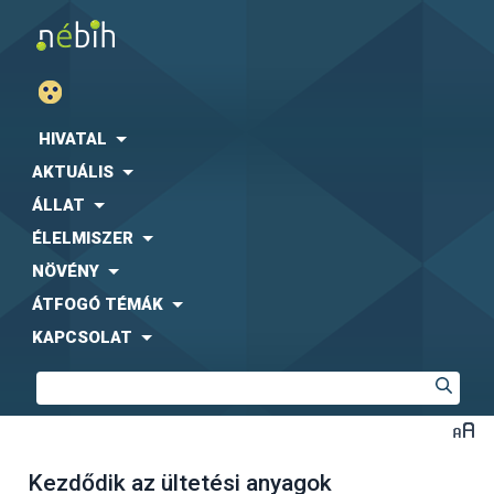
HIVATAL
AKTUÁLIS
ÁLLAT
ÉLELMISZER
NÖVÉNY
ÁTFOGÓ TÉMÁK
KAPCSOLAT
Kezdődik az ültetési anyagok