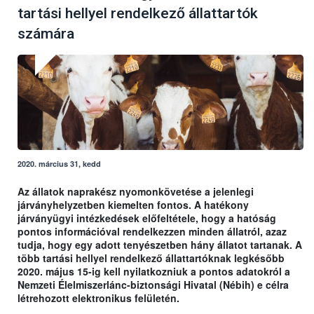
tartási hellyel rendelkező állattartók
számára
2020. március 31, kedd
Az állatok naprakész nyomonkövetése a jelenlegi
járványhelyzetben kiemelten fontos. A hatékony
járványügyi intézkedések előfeltétele, hogy a hatóság
pontos információval rendelkezzen minden állatról, azaz
tudja, hogy egy adott tenyészetben hány állatot tartanak. A
több tartási hellyel rendelkező állattartóknak legkésőbb
2020. május 15-ig kell nyilatkozniuk a pontos adatokról a
Nemzeti Élelmiszerlánc-biztonsági Hivatal (Nébih) e célra
létrehozott elektronikus felületén.