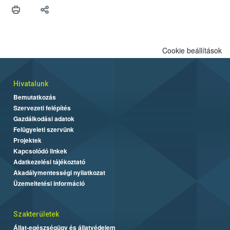
Cookie beállítások
Hivatalunk
Bemutatkozás
Szervezeti felépítés
Gazdálkodási adatok
Felügyeleti szervünk
Projektek
Kapcsolódó linkek
Adatkezelési tájékoztató
Akadálymentességi nyilatkozat
Üzemeltetési információ
Szakterületek
Állat-egészségügy és állatvédelem