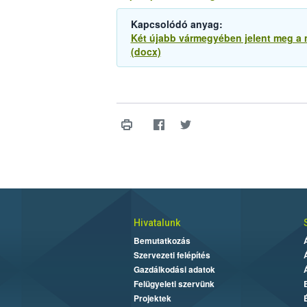
Kapcsolódó anyag:
Két újabb vármegyében jelent meg a 
(docx)
Hivatalunk
Bemutatkozás
Szervezeti felépítés
Gazdálkodási adatok
Felügyeleti szervünk
Projektek