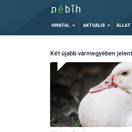
HIVATAL
AKTUÁLIS
ÁLLAT
Két újabb vármegyében jelen