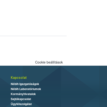
Cookie beállítások
Kapcsolat
Nébih Igazgatóságok
Nébih Laboratóriumok
Kormányhivatalok
Sajtókapcsolat
Ügyfélszolgálat