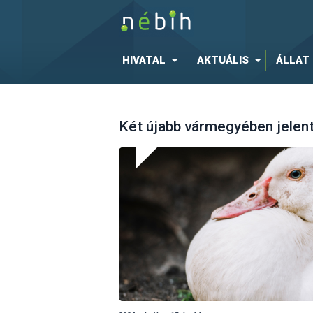
HIVATAL
AKTUÁLIS
ÁLLAT
Két újabb vármegyében jelen