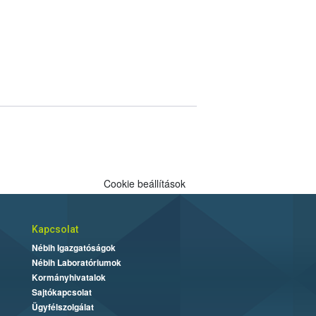
Cookie beállítások
Kapcsolat
Nébih Igazgatóságok
Nébih Laboratóriumok
Kormányhivatalok
Sajtókapcsolat
Ügyfélszolgálat