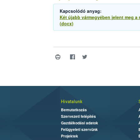
Kapcsolódó anyag:
Két újabb vármegyében jelent meg a 
(docx)
Hivatalunk
Bemutatkozás
Szervezeti felépítés
Gazdálkodási adatok
Felügyeleti szervünk
Projektek