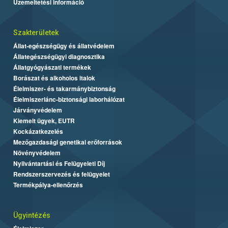
Üzemeltetési információ
Szakterületek
Állat-egészségügy és állatvédelem
Állategészségügyi diagnosztika
Állatgyógyászati termékek
Borászat és alkoholos italok
Élelmiszer- és takarmánybiztonság
Élelmiszerlánc-biztonsági laborhálózat
Járványvédelem
Kiemelt ügyek, EUTR
Kockázatkezelés
Mezőgazdasági genetikai erőforrások
Növényvédelem
Nyilvántartási és Felügyeleti Díj
Rendszerszervezés és felügyelet
Termékpálya-ellenőrzés
Ügyintézés