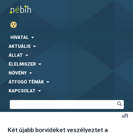
HIVATAL
AKTUÁLIS
ÁLLAT
ÉLELMISZER
NÖVÉNY
ÁTFOGÓ TÉMÁK
KAPCSOLAT
Két újabb borvidéket veszélyeztet a