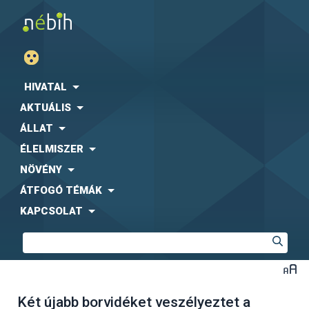
HIVATAL
AKTUÁLIS
ÁLLAT
ÉLELMISZER
NÖVÉNY
ÁTFOGÓ TÉMÁK
KAPCSOLAT
Két újabb borvidéket veszélyeztet a