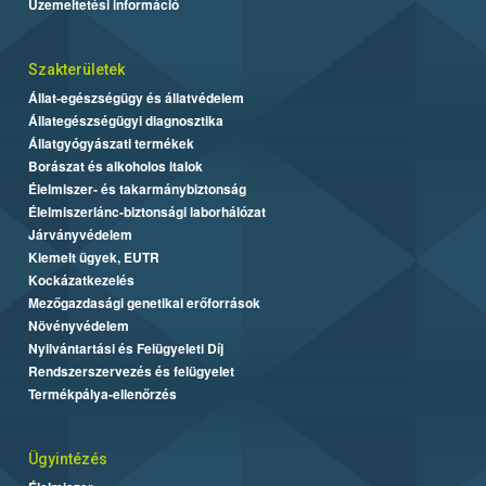
Üzemeltetési információ
Szakterületek
Állat-egészségügy és állatvédelem
Állategészségügyi diagnosztika
Állatgyógyászati termékek
Borászat és alkoholos italok
Élelmiszer- és takarmánybiztonság
Élelmiszerlánc-biztonsági laborhálózat
Járványvédelem
Kiemelt ügyek, EUTR
Kockázatkezelés
Mezőgazdasági genetikai erőforrások
Növényvédelem
Nyilvántartási és Felügyeleti Díj
Rendszerszervezés és felügyelet
Termékpálya-ellenőrzés
Ügyintézés