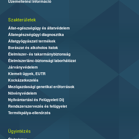
Üzemeltetési információ
Szakterületek
Állat-egészségügy és állatvédelem
Állategészségügyi diagnosztika
Állatgyógyászati termékek
Borászat és alkoholos italok
Élelmiszer- és takarmánybiztonság
Élelmiszerlánc-biztonsági laborhálózat
Járványvédelem
Kiemelt ügyek, EUTR
Kockázatkezelés
Mezőgazdasági genetikai erőforrások
Növényvédelem
Nyilvántartási és Felügyeleti Díj
Rendszerszervezés és felügyelet
Termékpálya-ellenőrzés
Ügyintézés