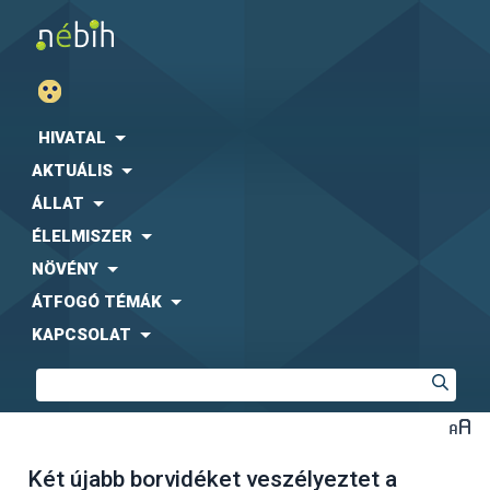
HIVATAL
AKTUÁLIS
ÁLLAT
ÉLELMISZER
NÖVÉNY
ÁTFOGÓ TÉMÁK
KAPCSOLAT
Két újabb borvidéket veszélyeztet a