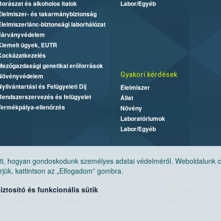
Borászat és alkoholos italok
Labor/Egyéb
Élelmiszer- és takarmánybiztonság
Élelmiszerlánc-biztonsági laborhálózat
Járványvédelem
Kiemelt ügyek, EUTR
Kockázatkezelés
Mezőgazdasági genetikai erőforrások
Gyakori kérdések
Növényvédelem
Nyilvántartási és Felügyeleti Díj
Élelmiszer
Rendszerszervezés és felügyelet
Állat
Termékpálya-ellenőrzés
Növény
Laboratóriumok
Labor/Egyéb
, hogyan gondoskodunk személyes adatai védelméről. Weboldalunk cook
jük, kattintson az „Elfogadom” gombra.
Nemzeti Élelmiszerlánc-biztonsági Hivatal
E-mail:
ugyfelszolgalat@nebih.gov.hu
tosító és funkcionális sütik
Cím: 1024 Budapest, Keleti Károly utca. 24.
Zöld szám: 06-80/263-244
Levelezési cím: 1525 Budapest. Pf. 30.
Telefon: 06-1/ 336-9000
Fax: 06-1/336-9479