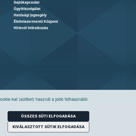
Sajtókapcsolat
Ügyfélszolgálat
Hatósági jogsegély
Élelmiszermentő Központ
Hírlevél feliratkozás
ie-kat (sütiket) használ a jobb felhasználói
ÖSSZES SÜTI ELFOGADÁSA
KIVÁLASZTOTT SÜTIK ELFOGADÁSA