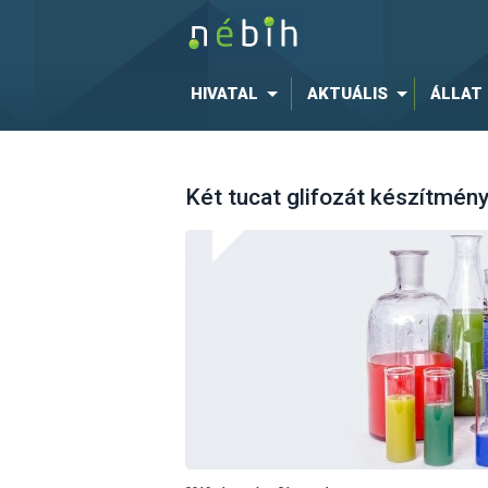
HIVATAL
AKTUÁLIS
ÁLLAT
Két tucat glifozát készítmén