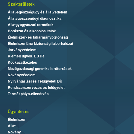
Szakterületek
Állat-egészségügy és állatvédelem
Állategészségügyi diagnosztika
Állatgyógyászati termékek
Borászat és alkoholos italok
Élelmiszer- és takarmánybiztonság
Élelmiszerlánc-biztonsági laborhálózat
Járványvédelem
Kiemelt ügyek, EUTR
Kockázatkezelés
Mezőgazdasági genetikai erőforrások
Növényvédelem
Nyilvántartási és Felügyeleti Díj
Rendszerszervezés és felügyelet
Termékpálya-ellenőrzés
Ügyintézés
Élelmiszer
Állat
Növény