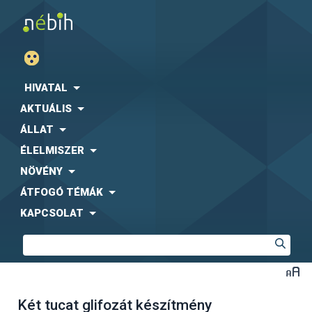
HIVATAL
AKTUÁLIS
ÁLLAT
ÉLELMISZER
NÖVÉNY
ÁTFOGÓ TÉMÁK
KAPCSOLAT
Két tucat glifozát készítmény