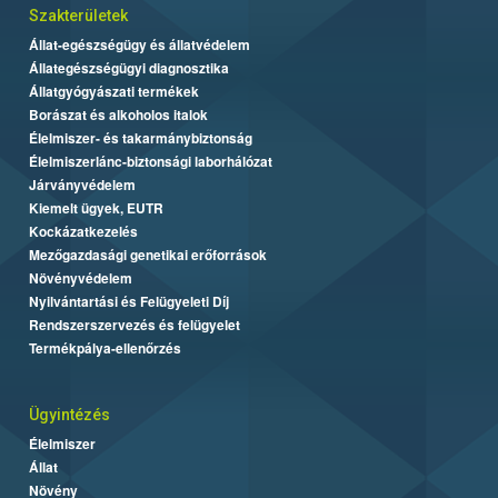
Szakterületek
Állat-egészségügy és állatvédelem
Állategészségügyi diagnosztika
Állatgyógyászati termékek
Borászat és alkoholos italok
Élelmiszer- és takarmánybiztonság
Élelmiszerlánc-biztonsági laborhálózat
Járványvédelem
Kiemelt ügyek, EUTR
Kockázatkezelés
Mezőgazdasági genetikai erőforrások
Növényvédelem
Nyilvántartási és Felügyeleti Díj
Rendszerszervezés és felügyelet
Termékpálya-ellenőrzés
Ügyintézés
Élelmiszer
Állat
Növény