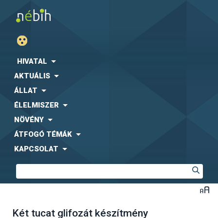
HIVATAL
AKTUÁLIS
ÁLLAT
ÉLELMISZER
NÖVÉNY
ÁTFOGÓ TÉMÁK
KAPCSOLAT
Két tucat glifozát készítmény