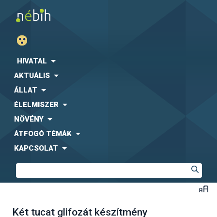
HIVATAL
AKTUÁLIS
ÁLLAT
ÉLELMISZER
NÖVÉNY
ÁTFOGÓ TÉMÁK
KAPCSOLAT
Két tucat glifozát készítmény