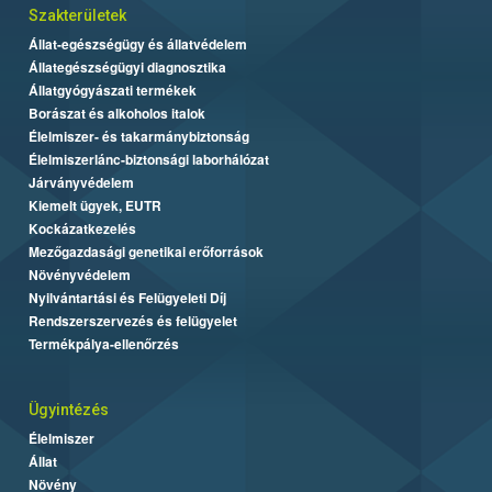
Szakterületek
Állat-egészségügy és állatvédelem
Állategészségügyi diagnosztika
Állatgyógyászati termékek
Borászat és alkoholos italok
Élelmiszer- és takarmánybiztonság
Élelmiszerlánc-biztonsági laborhálózat
Járványvédelem
Kiemelt ügyek, EUTR
Kockázatkezelés
Mezőgazdasági genetikai erőforrások
Növényvédelem
Nyilvántartási és Felügyeleti Díj
Rendszerszervezés és felügyelet
Termékpálya-ellenőrzés
Ügyintézés
Élelmiszer
Állat
Növény