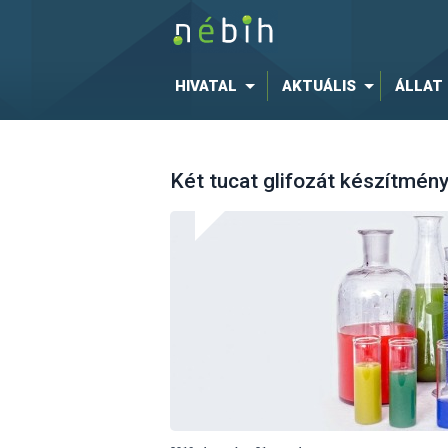
HIVATAL
AKTUÁLIS
ÁLLAT
Két tucat glifozát készítmén