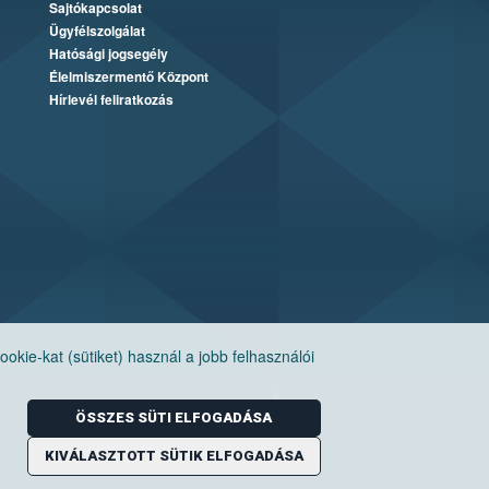
Sajtókapcsolat
Ügyfélszolgálat
Hatósági jogsegély
Élelmiszermentő Központ
Hírlevél feliratkozás
ie-kat (sütiket) használ a jobb felhasználói
ÖSSZES SÜTI ELFOGADÁSA
KIVÁLASZTOTT SÜTIK ELFOGADÁSA