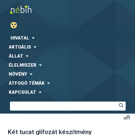
HIVATAL
AKTUÁLIS
ÁLLAT
ÉLELMISZER
NÖVÉNY
ÁTFOGÓ TÉMÁK
KAPCSOLAT
Két tucat glifozát készítmény