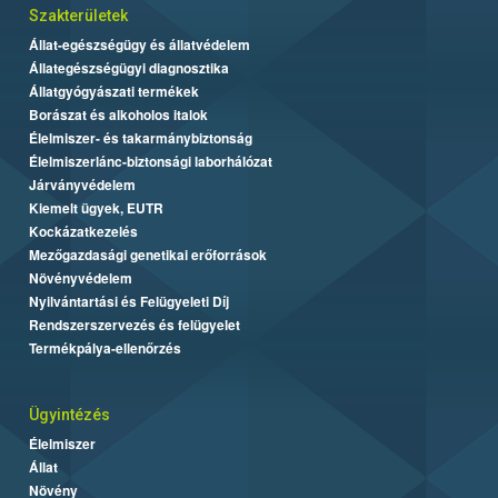
Szakterületek
Állat-egészségügy és állatvédelem
Állategészségügyi diagnosztika
Állatgyógyászati termékek
Borászat és alkoholos italok
Élelmiszer- és takarmánybiztonság
Élelmiszerlánc-biztonsági laborhálózat
Járványvédelem
Kiemelt ügyek, EUTR
Kockázatkezelés
Mezőgazdasági genetikai erőforrások
Növényvédelem
Nyilvántartási és Felügyeleti Díj
Rendszerszervezés és felügyelet
Termékpálya-ellenőrzés
Ügyintézés
Élelmiszer
Állat
Növény