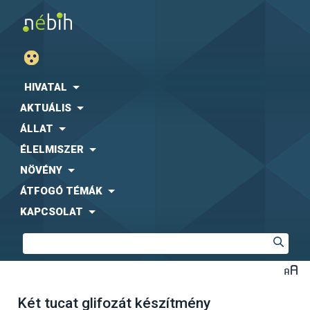
HIVATAL
AKTUÁLIS
ÁLLAT
ÉLELMISZER
NÖVÉNY
ÁTFOGÓ TÉMÁK
KAPCSOLAT
Két tucat glifozát készítmény