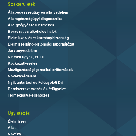
Szakterületek
Állat-egészségügy és állatvédelem
Állategészségügyi diagnosztika
Állatgyógyászati termékek
Borászat és alkoholos italok
Élelmiszer- és takarmánybiztonság
Élelmiszerlánc-biztonsági laborhálózat
Járványvédelem
Kiemelt ügyek, EUTR
Kockázatkezelés
Mezőgazdasági genetikai erőforrások
Növényvédelem
Nyilvántartási és Felügyeleti Díj
Rendszerszervezés és felügyelet
Termékpálya-ellenőrzés
Ügyintézés
Élelmiszer
Állat
Növény