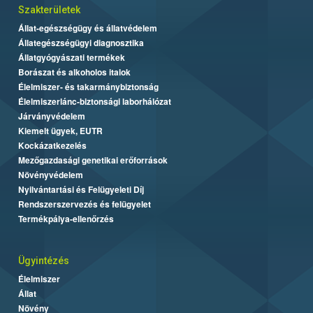
Szakterületek
Állat-egészségügy és állatvédelem
Állategészségügyi diagnosztika
Állatgyógyászati termékek
Borászat és alkoholos italok
Élelmiszer- és takarmánybiztonság
Élelmiszerlánc-biztonsági laborhálózat
Járványvédelem
Kiemelt ügyek, EUTR
Kockázatkezelés
Mezőgazdasági genetikai erőforrások
Növényvédelem
Nyilvántartási és Felügyeleti Díj
Rendszerszervezés és felügyelet
Termékpálya-ellenőrzés
Ügyintézés
Élelmiszer
Állat
Növény