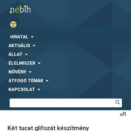
HIVATAL
AKTUÁLIS
ÁLLAT
ÉLELMISZER
NÖVÉNY
ÁTFOGÓ TÉMÁK
KAPCSOLAT
Két tucat glifozát készítmény