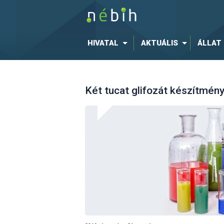
HIVATAL
AKTUÁLIS
ÁLLAT
Két tucat glifozát készítmén