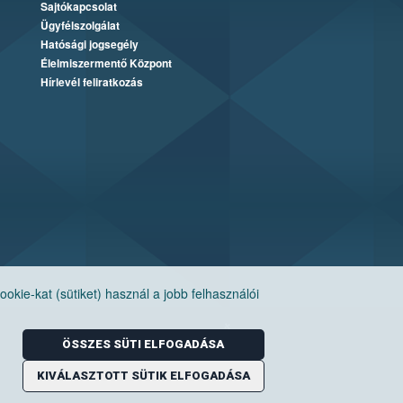
Sajtókapcsolat
Ügyfélszolgálat
Hatósági jogsegély
Élelmiszermentő Központ
Hírlevél feliratkozás
ie-kat (sütiket) használ a jobb felhasználói
ÖSSZES SÜTI ELFOGADÁSA
KIVÁLASZTOTT SÜTIK ELFOGADÁSA