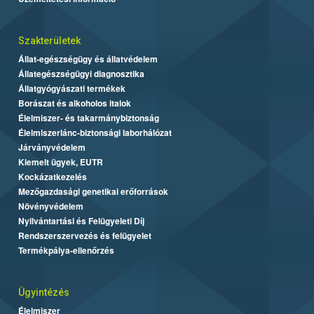
Szakterületek
Állat-egészségügy és állatvédelem
Állategészségügyi diagnosztika
Állatgyógyászati termékek
Borászat és alkoholos italok
Élelmiszer- és takarmánybiztonság
Élelmiszerlánc-biztonsági laborhálózat
Járványvédelem
Kiemelt ügyek, EUTR
Kockázatkezelés
Mezőgazdasági genetikai erőforrások
Növényvédelem
Nyilvántartási és Felügyeleti Díj
Rendszerszervezés és felügyelet
Termékpálya-ellenőrzés
Ügyintézés
Élelmiszer