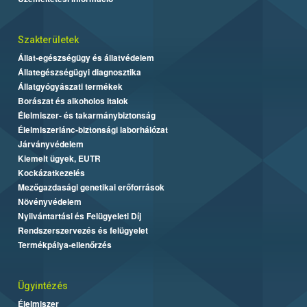
Szakterületek
Állat-egészségügy és állatvédelem
Állategészségügyi diagnosztika
Állatgyógyászati termékek
Borászat és alkoholos italok
Élelmiszer- és takarmánybiztonság
Élelmiszerlánc-biztonsági laborhálózat
Járványvédelem
Kiemelt ügyek, EUTR
Kockázatkezelés
Mezőgazdasági genetikai erőforrások
Növényvédelem
Nyilvántartási és Felügyeleti Díj
Rendszerszervezés és felügyelet
Termékpálya-ellenőrzés
Ügyintézés
Élelmiszer