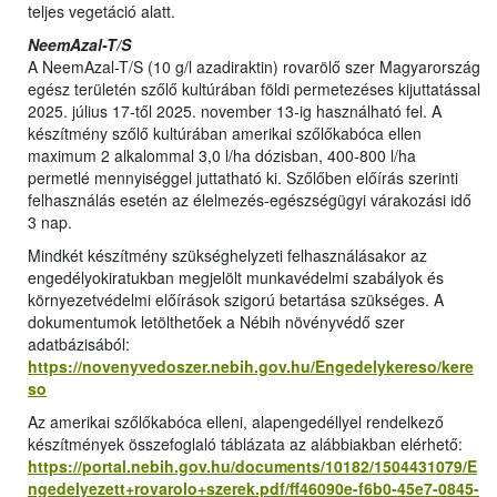
teljes vegetáció alatt.
NeemAzal-T/S
A NeemAzal-T/S (10 g/l azadiraktin) rovarölő szer Magyarország
egész területén szőlő kultúrában földi permetezéses kijuttatással
2025. július 17-től 2025. november 13-ig használható fel. A
készítmény szőlő kultúrában amerikai szőlőkabóca ellen
maximum 2 alkalommal 3,0 l/ha dózisban, 400-800 l/ha
permetlé mennyiséggel juttatható ki. Szőlőben előírás szerinti
felhasználás esetén az élelmezés-egészségügyi várakozási idő
3 nap.
Mindkét készítmény szükséghelyzeti felhasználásakor az
engedélyokiratukban megjelölt munkavédelmi szabályok és
környezetvédelmi előírások szigorú betartása szükséges. A
dokumentumok letölthetőek a Nébih növényvédő szer
adatbázisából:
https://novenyvedoszer.nebih.gov.hu/Engedelykereso/kere
so
Az amerikai szőlőkabóca elleni, alapengedéllyel rendelkező
készítmények összefoglaló táblázata az alábbiakban elérhető:
https://portal.nebih.gov.hu/documents/10182/1504431079/E
ngedelyezett+rovarolo+szerek.pdf/ff46090e-f6b0-45e7-0845-