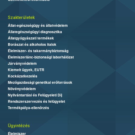
Szakterületek
Állat-egészségügy és állatvédelem
Állategészségügyi diagnosztika
Állatgyógyászati termékek
Borászat és alkoholos italok
Élelmiszer- és takarmánybiztonság
Élelmiszerlánc-biztonsági laborhálózat
Járványvédelem
Kiemelt ügyek, EUTR
Kockázatkezelés
Mezőgazdasági genetikai erőforrások
Növényvédelem
Nyilvántartási és Felügyeleti Díj
Rendszerszervezés és felügyelet
Termékpálya-ellenőrzés
Ügyintézés
Élelmiszer