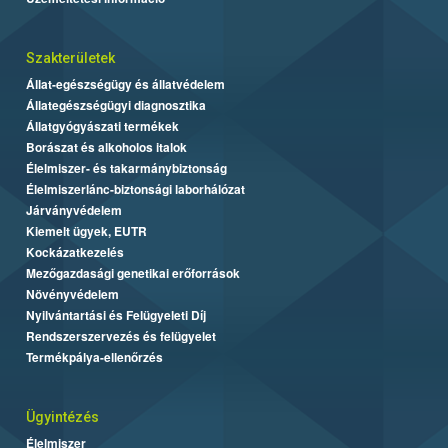
Szakterületek
Állat-egészségügy és állatvédelem
Állategészségügyi diagnosztika
Állatgyógyászati termékek
Borászat és alkoholos italok
Élelmiszer- és takarmánybiztonság
Élelmiszerlánc-biztonsági laborhálózat
Járványvédelem
Kiemelt ügyek, EUTR
Kockázatkezelés
Mezőgazdasági genetikai erőforrások
Növényvédelem
Nyilvántartási és Felügyeleti Díj
Rendszerszervezés és felügyelet
Termékpálya-ellenőrzés
Ügyintézés
Élelmiszer