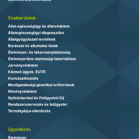
Szakterületek
Állat-egészségügy és állatvédelem
Állategészségügyi diagnosztika
Állatgyógyászati termékek
Borászat és alkoholos italok
Élelmiszer- és takarmánybiztonság
Élelmiszerlánc-biztonsági laborhálózat
Járványvédelem
Kiemelt ügyek, EUTR
Kockázatkezelés
Mezőgazdasági genetikai erőforrások
Növényvédelem
Nyilvántartási és Felügyeleti Díj
Rendszerszervezés és felügyelet
Termékpálya-ellenőrzés
Ügyintézés
Élelmiszer