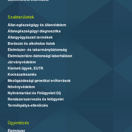
Szakterületek
Állat-egészségügy és állatvédelem
Állategészségügyi diagnosztika
Állatgyógyászati termékek
Borászat és alkoholos italok
Élelmiszer- és takarmánybiztonság
Élelmiszerlánc-biztonsági laborhálózat
Járványvédelem
Kiemelt ügyek, EUTR
Kockázatkezelés
Mezőgazdasági genetikai erőforrások
Növényvédelem
Nyilvántartási és Felügyeleti Díj
Rendszerszervezés és felügyelet
Termékpálya-ellenőrzés
Ügyintézés
Élelmiszer