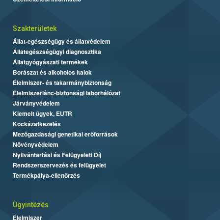
Szakterületek
Állat-egészségügy és állatvédelem
Állategészségügyi diagnosztika
Állatgyógyászati termékek
Borászat és alkoholos italok
Élelmiszer- és takarmánybiztonság
Élelmiszerlánc-biztonsági laborhálózat
Járványvédelem
Kiemelt ügyek, EUTR
Kockázatkezelés
Mezőgazdasági genetikai erőforrások
Növényvédelem
Nyilvántartási és Felügyeleti Díj
Rendszerszervezés és felügyelet
Termékpálya-ellenőrzés
Ügyintézés
Élelmiszer