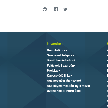
Hivatalunk
Bemutatkozás
Szervezeti felépítés
Gazdálkodási adatok
Felügyeleti szervünk
Projektek
Kapcsolódó linkek
Adatkezelési tájékoztató
Akadálymentességi nyilatkozat
Üzemeltetési információ