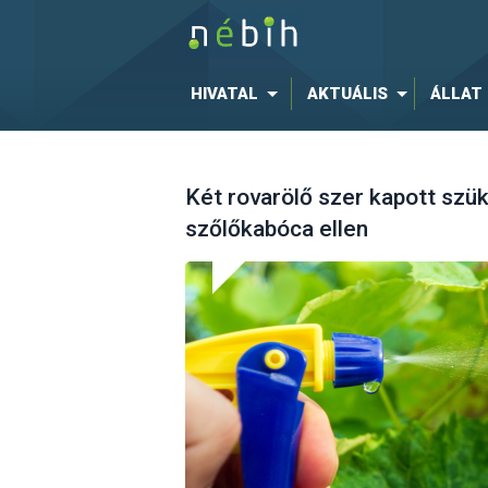
HIVATAL
AKTUÁLIS
ÁLLAT
Két rovarölő szer kapott szü
szőlőkabóca ellen