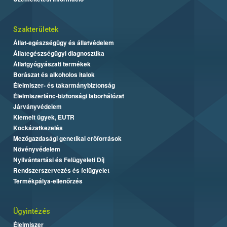
Szakterületek
Állat-egészségügy és állatvédelem
Állategészségügyi diagnosztika
Állatgyógyászati termékek
Borászat és alkoholos italok
Élelmiszer- és takarmánybiztonság
Élelmiszerlánc-biztonsági laborhálózat
Járványvédelem
Kiemelt ügyek, EUTR
Kockázatkezelés
Mezőgazdasági genetikai erőforrások
Növényvédelem
Nyilvántartási és Felügyeleti Díj
Rendszerszervezés és felügyelet
Termékpálya-ellenőrzés
Ügyintézés
Élelmiszer