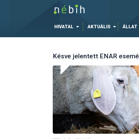
HIVATAL
AKTUÁLIS
ÁLLAT
Késve jelentett ENAR esemény