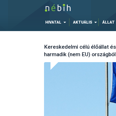
HIVATAL
AKTUÁLIS
ÁLLAT
Kereskedelmi célú élőállat és
harmadik (nem EU) országból