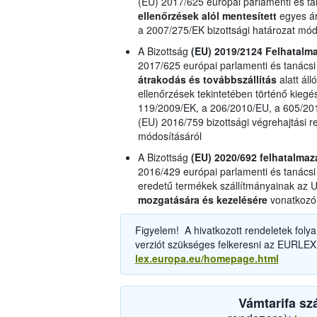
(EU) 2017/625 európai parlamenti és ta
ellenőrzések alól mentesített
egyes ár
a 2007/275/EK bizottsági határozat mód
A Bizottság
(EU) 2019/2124 Felhatalm
2017/625 európai parlamenti és tanácsi
átrakodás és továbbszállítás
alatt áll
ellenőrzések tekintetében történő kiegé
119/2009/EK, a 206/2010/EU, a 605/201
(EU) 2016/759 bizottsági végrehajtási r
módosításáról
A Bizottság
(EU) 2020/692 felhatalma
2016/429 európai parlamenti és tanácsi 
eredetű termékek szállítmányainak az 
mozgatására és kezelésére
vonatkozó 
Figyelem! A hivatkozott rendeletek folya
verziót szükséges felkeresni az EURLEX
lex.europa.eu/homepage.html
Vámtarifa sz