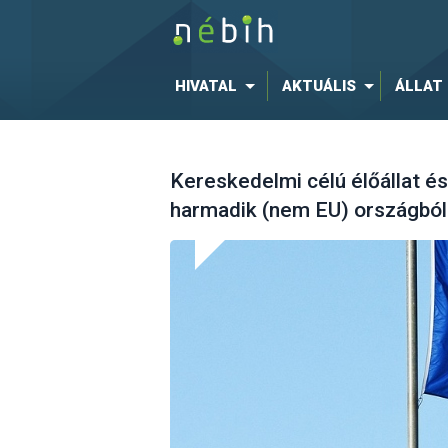
HIVATAL
AKTUÁLIS
ÁLLAT
Kereskedelmi célú élőállat és
harmadik (nem EU) országból