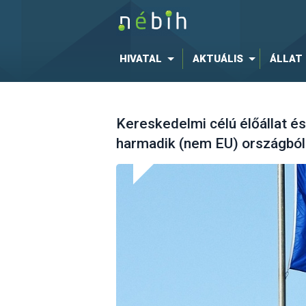
HIVATAL
AKTUÁLIS
ÁLLAT
Kereskedelmi célú élőállat és
harmadik (nem EU) országból