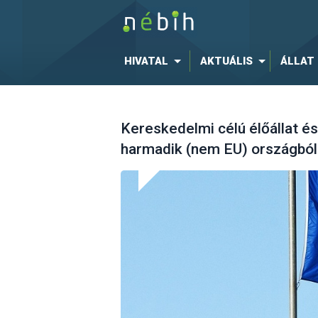
HIVATAL
AKTUÁLIS
ÁLLAT
Kereskedelmi célú élőállat és
harmadik (nem EU) országból