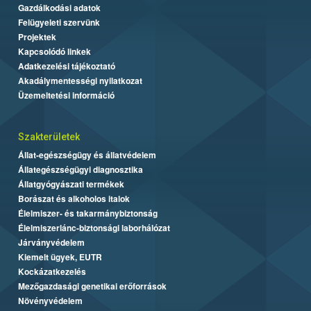
Gazdálkodási adatok
Felügyeleti szervünk
Projektek
Kapcsolódó linkek
Adatkezelési tájékoztató
Akadálymentességi nyilatkozat
Üzemeltetési információ
Szakterületek
Állat-egészségügy és állatvédelem
Állategészségügyi diagnosztika
Állatgyógyászati termékek
Borászat és alkoholos italok
Élelmiszer- és takarmánybiztonság
Élelmiszerlánc-biztonsági laborhálózat
Járványvédelem
Kiemelt ügyek, EUTR
Kockázatkezelés
Mezőgazdasági genetikai erőforrások
Növényvédelem