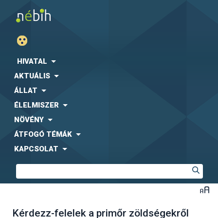
HIVATAL
AKTUÁLIS
ÁLLAT
ÉLELMISZER
NÖVÉNY
ÁTFOGÓ TÉMÁK
KAPCSOLAT
Kérdezz-felelek a primőr zöldségekről