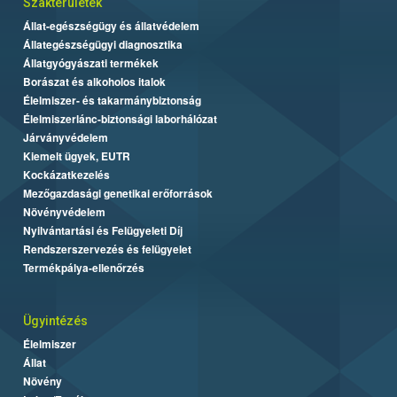
Szakterületek
Állat-egészségügy és állatvédelem
Állategészségügyi diagnosztika
Állatgyógyászati termékek
Borászat és alkoholos italok
Élelmiszer- és takarmánybiztonság
Élelmiszerlánc-biztonsági laborhálózat
Járványvédelem
Kiemelt ügyek, EUTR
Kockázatkezelés
Mezőgazdasági genetikai erőforrások
Növényvédelem
Nyilvántartási és Felügyeleti Díj
Rendszerszervezés és felügyelet
Termékpálya-ellenőrzés
Ügyintézés
Élelmiszer
Állat
Növény