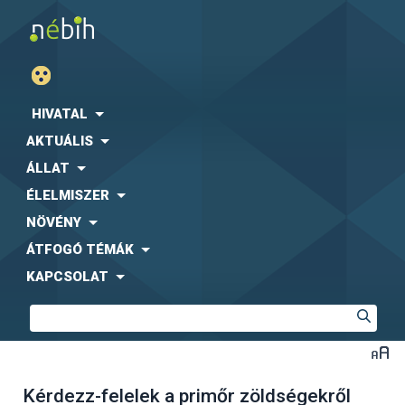
HIVATAL
AKTUÁLIS
ÁLLAT
ÉLELMISZER
NÖVÉNY
ÁTFOGÓ TÉMÁK
KAPCSOLAT
Kérdezz-felelek a primőr zöldségekről