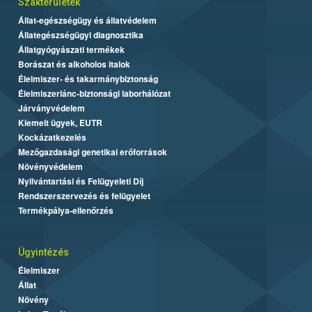
Szakterületek
Állat-egészségügy és állatvédelem
Állategészségügyi diagnosztika
Állatgyógyászati termékek
Borászat és alkoholos italok
Élelmiszer- és takarmánybiztonság
Élelmiszerlánc-biztonsági laborhálózat
Járványvédelem
Kiemelt ügyek, EUTR
Kockázatkezelés
Mezőgazdasági genetikai erőforrások
Növényvédelem
Nyilvántartási és Felügyeleti Díj
Rendszerszervezés és felügyelet
Termékpálya-ellenőrzés
Ügyintézés
Élelmiszer
Állat
Növény