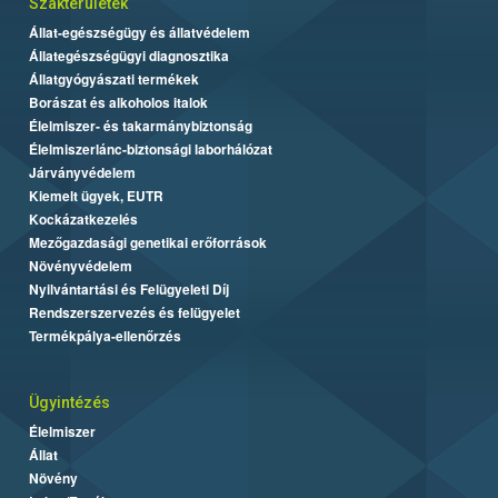
Szakterületek
Állat-egészségügy és állatvédelem
Állategészségügyi diagnosztika
Állatgyógyászati termékek
Borászat és alkoholos italok
Élelmiszer- és takarmánybiztonság
Élelmiszerlánc-biztonsági laborhálózat
Járványvédelem
Kiemelt ügyek, EUTR
Kockázatkezelés
Mezőgazdasági genetikai erőforrások
Növényvédelem
Nyilvántartási és Felügyeleti Díj
Rendszerszervezés és felügyelet
Termékpálya-ellenőrzés
Ügyintézés
Élelmiszer
Állat
Növény