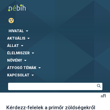
HIVATAL
AKTUÁLIS
ÁLLAT
ÉLELMISZER
NÖVÉNY
ÁTFOGÓ TÉMÁK
KAPCSOLAT
Kérdezz-felelek a primőr zöldségekről