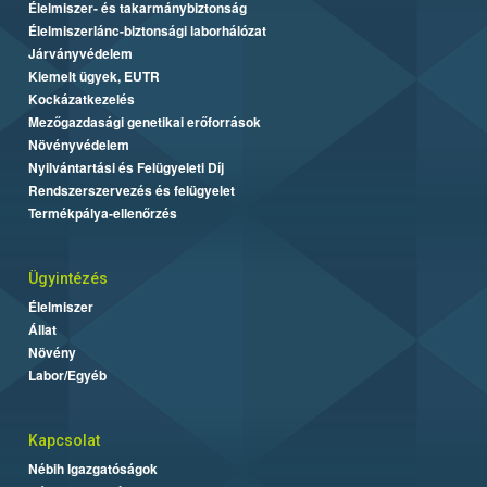
Élelmiszer- és takarmánybiztonság
Élelmiszerlánc-biztonsági laborhálózat
Járványvédelem
Kiemelt ügyek, EUTR
Kockázatkezelés
Mezőgazdasági genetikai erőforrások
Növényvédelem
Nyilvántartási és Felügyeleti Díj
Rendszerszervezés és felügyelet
Termékpálya-ellenőrzés
Ügyintézés
Élelmiszer
Állat
Növény
Labor/Egyéb
Kapcsolat
Nébih Igazgatóságok