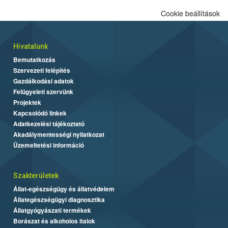
Cookie beállítások
Hivatalunk
Bemutatkozás
Szervezeti felépítés
Gazdálkodási adatok
Felügyeleti szervünk
Projektek
Kapcsolódó linkek
Adatkezelési tájékoztató
Akadálymentességi nyilatkozat
Üzemeltetési információ
Szakterületek
Állat-egészségügy és állatvédelem
Állategészségügyi diagnosztika
Állatgyógyászati termékek
Borászat és alkoholos italok