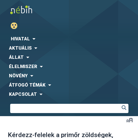
HIVATAL
AKTUÁLIS
ÁLLAT
ÉLELMISZER
NÖVÉNY
ÁTFOGÓ TÉMÁK
KAPCSOLAT
Kérdezz-felelek a primőr zöldségek,