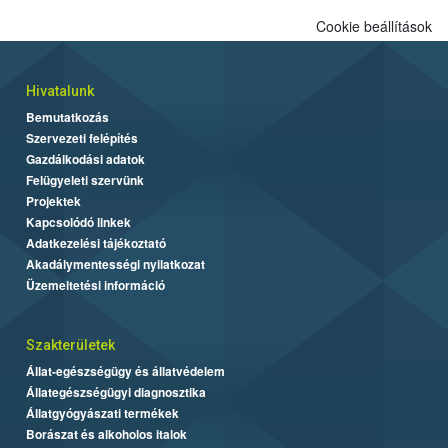
Cookie beállítások
Hivatalunk
Bemutatkozás
Szervezeti felépítés
Gazdálkodási adatok
Felügyeleti szervünk
Projektek
Kapcsolódó linkek
Adatkezelési tájékoztató
Akadálymentességi nyilatkozat
Üzemeltetési információ
Szakterületek
Állat-egészségügy és állatvédelem
Állategészségügyi diagnosztika
Állatgyógyászati termékek
Borászat és alkoholos italok