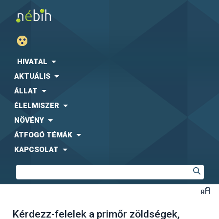
HIVATAL
AKTUÁLIS
ÁLLAT
ÉLELMISZER
NÖVÉNY
ÁTFOGÓ TÉMÁK
KAPCSOLAT
Kérdezz-felelek a primőr zöldségek,