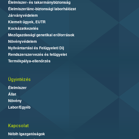
Élelmiszer- és takarmánybiztonság
Élelmiszerlánc-biztonsági laborhálózat
Járványvédelem
Kiemelt ügyek, EUTR
Kockázatkezelés
Mezőgazdasági genetikai erőforrások
Növényvédelem
Nyilvántartási és Felügyeleti Díj
Rendszerszervezés és felügyelet
Termékpálya-ellenőrzés
Ügyintézés
Élelmiszer
Állat
Növény
Labor/Egyéb
Kapcsolat
Nébih Igazgatóságok