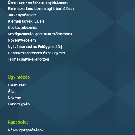
Élelmiszer- és takarmánybiztonság
Élelmiszerlánc-biztonsági laborhálózat
Járványvédelem
Kiemelt ügyek, EUTR
Kockázatkezelés
Mezőgazdasági genetikai erőforrások
Növényvédelem
Nyilvántartási és Felügyeleti Díj
Rendszerszervezés és felügyelet
Termékpálya-ellenőrzés
Ügyintézés
Élelmiszer
Állat
Növény
Labor/Egyéb
Kapcsolat
Nébih Igazgatóságok