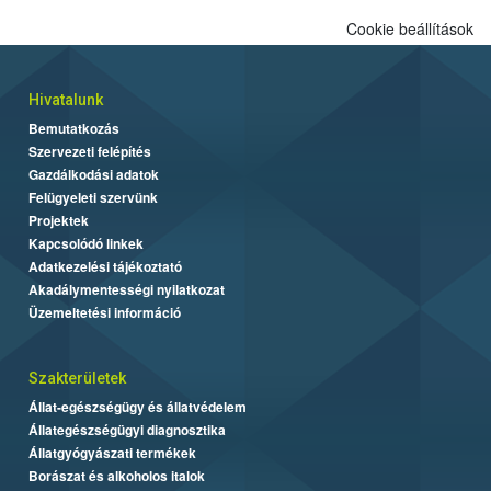
Cookie beállítások
Hivatalunk
Bemutatkozás
Szervezeti felépítés
Gazdálkodási adatok
Felügyeleti szervünk
Projektek
Kapcsolódó linkek
Adatkezelési tájékoztató
Akadálymentességi nyilatkozat
Üzemeltetési információ
Szakterületek
Állat-egészségügy és állatvédelem
Állategészségügyi diagnosztika
Állatgyógyászati termékek
Borászat és alkoholos italok