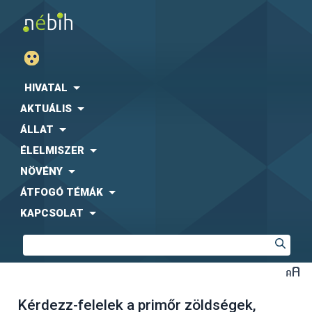
HIVATAL
AKTUÁLIS
ÁLLAT
ÉLELMISZER
NÖVÉNY
ÁTFOGÓ TÉMÁK
KAPCSOLAT
Kérdezz-felelek a primőr zöldségek,