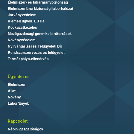
Élelmiszer- és takarmánybiztonság
Élelmiszerlánc-biztonsági laborhálózat
Járványvédelem
Kiemelt ügyek, EUTR
Kockázatkezelés
Mezőgazdasági genetikai erőforrások
Növényvédelem
Nyilvántartási és Felügyeleti Díj
Rendszerszervezés és felügyelet
Termékpálya-ellenőrzés
Ügyintézés
Élelmiszer
Állat
Növény
Labor/Egyéb
Kapcsolat
Nébih Igazgatóságok