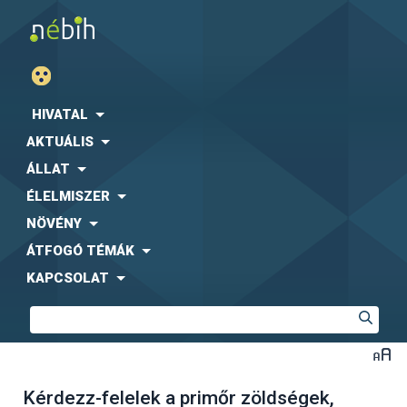
HIVATAL
AKTUÁLIS
ÁLLAT
ÉLELMISZER
NÖVÉNY
ÁTFOGÓ TÉMÁK
KAPCSOLAT
Kérdezz-felelek a primőr zöldségek,