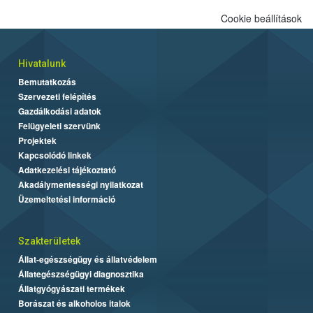
Cookie beállítások
Hivatalunk
Bemutatkozás
Szervezeti felépítés
Gazdálkodási adatok
Felügyeleti szervünk
Projektek
Kapcsolódó linkek
Adatkezelési tájékoztató
Akadálymentességi nyilatkozat
Üzemeltetési információ
Szakterületek
Állat-egészségügy és állatvédelem
Állategészségügyi diagnosztika
Állatgyógyászati termékek
Borászat és alkoholos italok