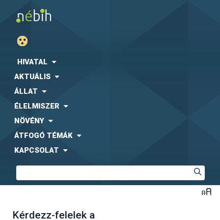
HIVATAL
AKTUÁLIS
ÁLLAT
ÉLELMISZER
NÖVÉNY
ÁTFOGÓ TÉMÁK
KAPCSOLAT
Kérdezz-felelek a