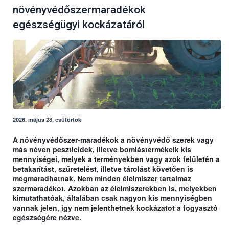
növényvédőszermaradékok
egészségügyi kockázatáról
2026. május 28, csütörtök
A növényvédőszer-maradékok a növényvédő szerek vagy
más néven peszticidek, illetve bomlástermékeik kis
mennyiségei, melyek a terményekben vagy azok felületén a
betakarítást, szüretelést, illetve tárolást követően is
megmaradhatnak. Nem minden élelmiszer tartalmaz
szermaradékot. Azokban az élelmiszerekben is, melyekben
kimutathatóak, általában csak nagyon kis mennyiségben
vannak jelen, így nem jelenthetnek kockázatot a fogyasztó
egészségére nézve.