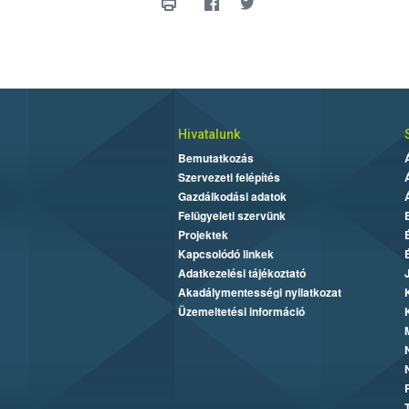
Hivatalunk
Bemutatkozás
Szervezeti felépítés
Gazdálkodási adatok
Felügyeleti szervünk
Projektek
Kapcsolódó linkek
Adatkezelési tájékoztató
Akadálymentességi nyilatkozat
Üzemeltetési információ