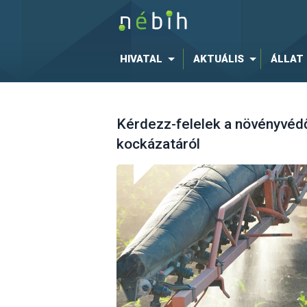
HIVATAL
AKTUÁLIS
ÁLLAT
Kérdezz-felelek a növényvé
kockázatáról